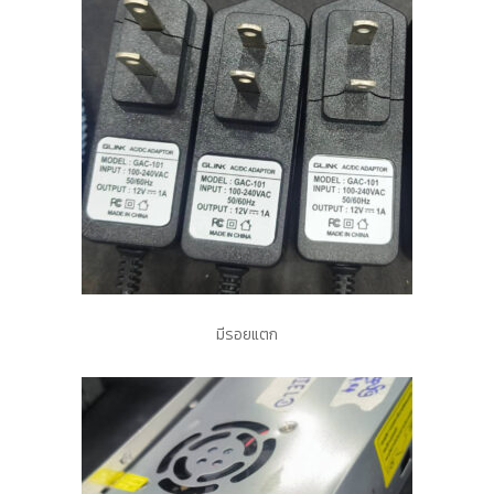
มีรอยแตก