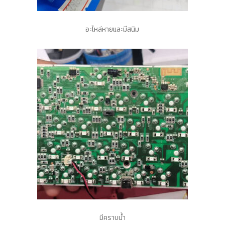
อะไหล่หายและมีสนิม
มีคราบน้ำ