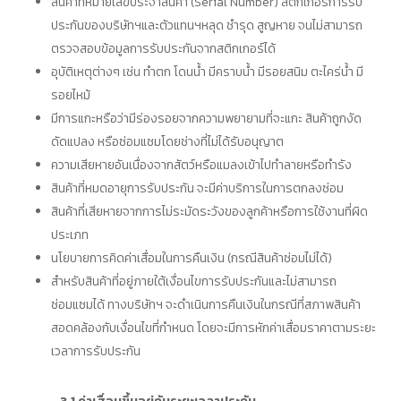
สินค้าที่หมายเลขประจำสินค้า (Serial Number) สติกเกอร์การรับ
ประกันของบริษัทฯและตัวแทนฯหลุด ชำรุด สูญหาย จนไม่สามารถ
ตรวจสอบข้อมูลการรับประกันจากสติกเกอร์ได้
อุบัติเหตุต่างๆ เช่น ทำตก โดนน้ำ มีคราบน้ำ มีรอยสนิม ตะไคร่น้ำ มี
รอยไหม้
มีการแกะหรือว่ามีร่องรอยจากความพยายามที่จะแกะ สินค้าถูกงัด
ดัดแปลง หรือซ่อมแซมโดยช่างที่ไม่ได้รับอนุญาต
ความเสียหายอันเนื่องจากสัตว์หรือแมลงเข้าไปทำลายหรือทำรัง
สินค้าที่หมดอายุการรับประกัน จะมีค่าบริการในการตกลงซ่อม
สินค้าที่เสียหายจากการไม่ระมัดระวังของลูกค้าหรือการใช้งานที่ผิด
ประเภท
นโยบายการคิดค่าเสื่อมในการคืนเงิน (กรณีสินค้าซ่อมไม่ได้)
สำหรับสินค้าที่อยู่ภายใต้เงื่อนไขการรับประกันและไม่สามารถ
ซ่อมแซมได้ ทางบริษัทฯ จะดำเนินการคืนเงินในกรณีที่สภาพสินค้า
สอดคล้องกับเงื่อนไขที่กำหนด โดยจะมีการหักค่าเสื่อมราคาตามระยะ
เวลาการรับประกัน