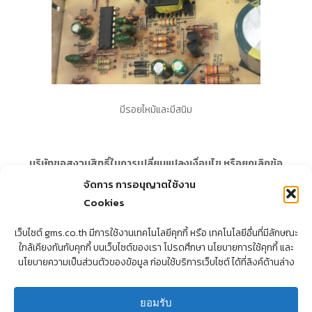
มีรอยไหม้และมีสนิม
บริษัทขอสงวนสิทธิ์ในการเปลี่ยนแปลงเงื่อนไข หรือยกเลิกข้อ
กำหนดต่าง ๆ ได้ โดยไม่จำเป็นต้องแจ้งให้ทราบล่วงหน้า ทั้งนี้
จัดการ การอนุญาตใช้งาน
ลูกค้าสามารถตรวจสอบเงื่อนไขและนโยบายฉบับปัจจุบันได้จาก
Cookies
เว็บไซต์ของบริษัทฯ
เว็บไซต์ gms.co.th มีการใช้งานเทคโนโลยีคุกกี้ หรือ เทคโนโลยีอื่นที่มีลักษณะ
ใกล้เคียงกันกับคุกกี้ บนเว็บไซต์ของเรา โปรดศึกษา นโยบายการใช้คุกกี้ และ
นโยบายความเป็นส่วนตัวของข้อมูล ก่อนใช้บริการเว็บไซต์ ได้ที่ลิงค์ด้านล่าง
ยอมรับ