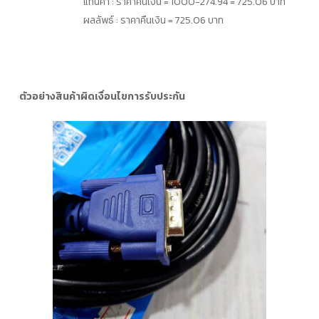
แทนค่า : ราคาคืนเงิน = 1000−274.94 = 725.06 บาท
ผลลัพธ์ : ราคาคืนเงิน = 725.06 บาท
ตัวอย่างสินค้าผิดเงื่อนไขการรับประกัน