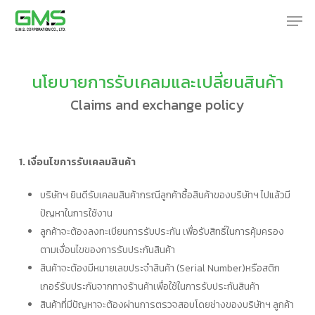
Skip
Men
to
main
content
นโยบายการรับเคลมและเปลี่ยนสินค้า
Claims and exchange policy
1. เงื่อนไขการรับเคลมสินค้า
บริษัทฯ ยินดีรับเคลมสินค้ากรณีลูกค้าซื้อสินค้าของบริษัทฯ ไปแล้วมี
ปัญหาในการใช้งาน
ลูกค้าจะต้องลงทะเบียนการรับประกัน เพื่อรับสิทธิ์ในการคุ้มครอง
ตามเงื่อนไขของการรับประกันสินค้า
สินค้าจะต้องมีหมายเลขประจำสินค้า (Serial Number)หรือสติก
เกอร์รับประกันจากทางร้านค้าเพื่อใช้ในการรับประกันสินค้า
สินค้าที่มีปัญหาจะต้องผ่านการตรวจสอบโดยช่างของบริษัทฯ ลูกค้า