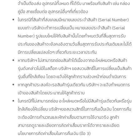
จำเป็นต้องส่ง อุปกรณ์ทั้งหมด ที่ได้รับ มาพร้อมกับสินค้า เช่น กล่อง
คู่มือ สายเชื่อมต่อ อุปกรณ์อื่นๆที่เกี่ยวข้อง
ในกรณีที่สินค้าที่ส่งเคลมมีหมายเลขประจำสินค้า (Serial Number)
แบบเก่า บริษัทจะทำการเปลี่ยนเป็น หมายเลขประจำสินค้า (Serial
Number) รูปแบบใหม่ให้กับสินค้านั้นโดยกำหนดวันที่สิ้นสุดการรับ
ประกันของสินค้าจะยังคงอิงตามวันสิ้นสุดการรับประกันเดิมและไม่ได้
มีการเปลี่ยนแปลงใดๆ เกี่ยวกับระยะเวลาประกัน
หากบริษัทฯ ไม่สามารถซ่อมสินค้าได้เนื่องจากอะไหล่หมดหรือสินค้า
รุ่นดังกล่าวไม่มีในสต็อก บริษัทฯ ขอสงวนสิทธิ์ในการเปลี่ยนเป็นสินค้า
รุ่นอื่นที่ใกล้เคียง โดยจะแจ้งให้ลูกค้าทราบล่วงหน้าก่อนดำเนินการ
หากลูกค้าประสงค์จะรอสินค้ารุ่นเดียวกัน บริษัทฯ จะแจ้งกำหนดการ
เข้าของสินค้าโดยประมาณให้ลูกค้าทราบ
ในกรณีที่ไม่สามารถซ่อม อะไหล่หมดหรือไม่มีสินค้ารุ่นเดียวกันหรือรุ่น
ใกล้เคียงให้เปลี่ยน บริษัทฯขอสงวนสิทธิ์ในการคืนเป็นเงิน โดยการคืน
จะต้องมีการคำนวณและหักค่าเสื่อมตามการใช้งานจริง ลูกค้า
สามารถดูรายละเอียดการคิดค่าเสื่อมราคาได้จากรายละเอียด
นโยบายการคิดค่าเสื่อมในการคืนเงิน (ข้อ 3)